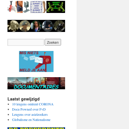
Laatst gewijzigd
10 leugens omtrent CORONA
Docu Powned over FvD
Leugens over asielzoekers
Globalisme en Nationalisme