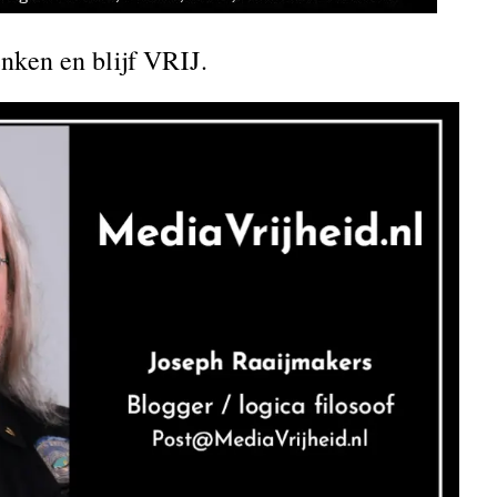
denken en blijf VRIJ.