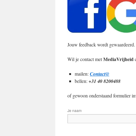
Jouw feedback wordt gewaardeerd.
MediaVrijheid
Wil je contact met
d
mailen:
Contact@
bellen:
+31 40 8200488
of gewoon onderstaand formulier in
Je naam