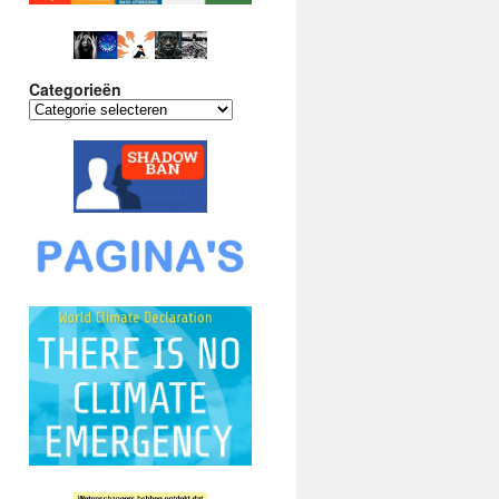
Categorieën
Categorieën